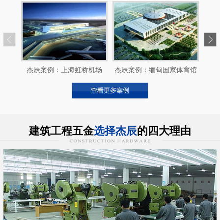
杰辰案例：上海虹桥机场
杰辰案例：缅甸国家体育馆
建筑工程五金
选择杰辰
的四大理由