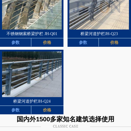
不锈钢钢索桥梁护栏 JH-Q01
桥梁河道护栏JH-Q23
参数
价格
参数
价格
桥梁河道护栏JH-Q24
参数
价格
国内外1500多家知名建筑选择使用