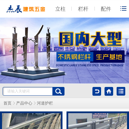
立柱
栏杆
配件
首页
产品中心
河道护栏