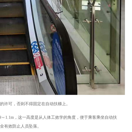
的许可，否则不得固定在自动扶梯上。
9～1.1m，这一高度是从人体工效学的角度，便于乘客乘坐自动扶
全有效防止人员坠落。