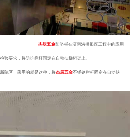
杰辰五金
防坠栏在济南洪楼银座工程中的应用
检验要求，将防护栏杆固定在自动扶梯桁架上。
新院区，采用的就是这种，将
杰辰五金
不锈钢栏杆固定在自动扶