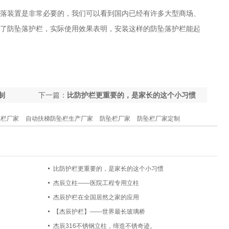
落装置是非常必要的，我们可以看到国内已经有许多大型商场、
了防坠落护栏，实际使用效果表明，安装这样的防坠落护栏能起
制
下一篇：
比防护栏更重要的，是家长的这个小习惯
坠栏厂家
自动扶梯防坠栏生产厂家
防坠栏厂家
防坠栏厂家定制
比防护栏更重要的，是家长的这个小习惯
杰辰立柱——医院工程专用立柱
杰辰护栏在全国居然之家的应用
【杰辰护栏】——世界最长玻璃桥
杰辰316不锈钢立柱，缔造不锈奇迹。