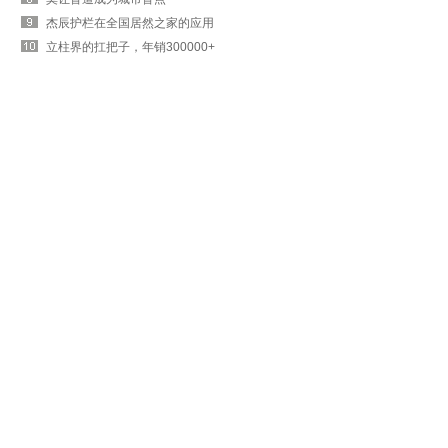
杰辰护栏在全国居然之家的应用
立柱界的扛把子，年销300000+