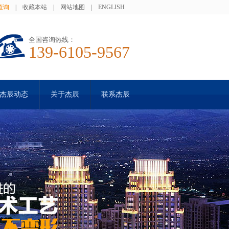
查询
|
收藏本站
|
网站地图
|
ENGLISH
全国咨询热线：
139-6105-9567
杰辰动态
关于杰辰
联系杰辰