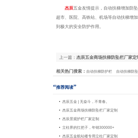
杰辰
五金友情提示，自动扶梯增加防坠
超市、医院、高铁站、机场等自动扶梯增加
到极大的安全防护作用。
上一篇：
杰辰五金商场扶梯防坠栏厂家定
相关热门搜索：
自动扶梯防护栏
自动扶梯防
“
”
推荐阅读
杰辰五金 | 无奋斗，不青春。
杰辰五金商场扶梯防坠栏厂家定制
杰辰景观护栏厂家定制
立柱界的扛把子，年销300000+
杰辰五金航站楼专用立柱厂家定制