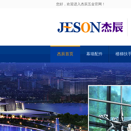
您好，欢迎进入杰辰五金官网！
杰辰首页
幕墙配件
楼梯扶