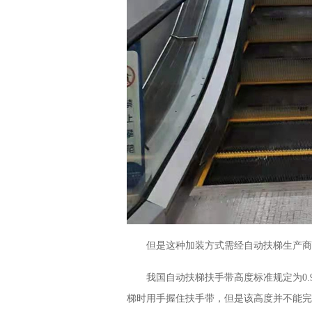
但是这种加装方式需经自动扶梯生产商
我国自动扶梯扶手带高度标准规定为0.
梯时用手握住扶手带，但是该高度并不能完