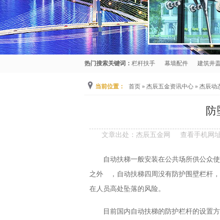
热门搜索关键词：
栏杆扶手
幕墙配件
建筑井
当前位置：
首页
»
杰辰五金资讯中心
»
杰辰动
防
文章出处：杰辰五金网
查看手机网
自动扶梯一般安装在公共场所供公众使
之外 ，自动扶梯四周没有防护围壁栏杆，
在人员高处坠落的风险。
目前国内自动扶梯的防护栏杆的设置方