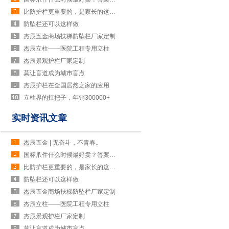
比防护栏更重要的，是家长的这个小习惯
防坠栏还可以这样做
杰辰五金商场扶梯防坠栏厂家定制
杰辰立柱——医院工程专用立柱
杰辰景观护栏厂家定制
莫让盲道成为城市盲点
杰辰护栏在全国居然之家的应用
立柱界的扛把子，年销300000+
实时资讯文章
杰辰五金 | 无奋斗，不青春。
国标爪件什么时候最好卖？答案出乎意料
比防护栏更重要的，是家长的这个小习惯
防坠栏还可以这样做
杰辰五金商场扶梯防坠栏厂家定制
杰辰立柱——医院工程专用立柱
杰辰景观护栏厂家定制
莫让盲道成为城市盲点