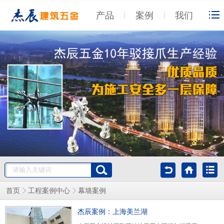
产品
案例
我们
幕墙案例
首页
工程案例中心
杰辰案例：上海美兰湖