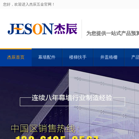
您好，欢迎进入杰辰五金官网！
为您提供一站式产品预
杰辰首页
幕墙配件
楼梯扶手
井盖格栅
产