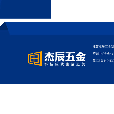
江苏杰辰五金制
营销中心地址：
苏ICP备140413