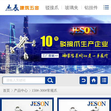
驳接爪
玻璃夹
铝挂件
首页
产品中心
150#-300#常规爪