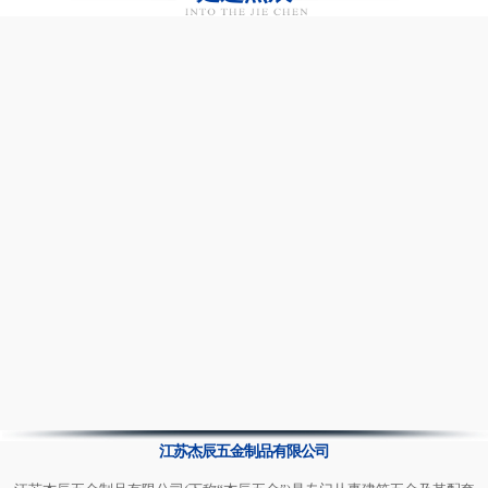
江苏杰辰五金制品有限公司
江苏杰辰五金制品有限公司(下称“杰辰五金”)是专门从事建筑五金及其配套
件产品生产的…
【查看详情】
咨询合作
生产场景
团队展示