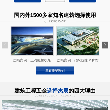
国内外1500多家知名建筑选择使用
杰辰案例：上海虹桥机场
杰辰案例：缅甸国家体育馆
建筑工程五金
选择杰辰
的四大理由