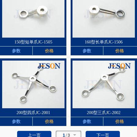
150型短单爪JC-1505
160型长单爪JC-1506
参数
价格
参数
价格
200型四爪JC-2001
200型三爪JC-2002
参数
价格
参数
价格
1
/
3
上一页
下一页